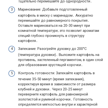
Тщательно перемешайте до однородности․
Маринование: Добавьте подготовленный
картофель в миску с маринадом․ Аккуратно
перемешайте до равномерного покрытия․
Оставьте мариноваться на 20-30 минут при
комнатной температуре; это позволит ароматам
специй глубоко проникнуть в структуру
картофеля․
Запекание: Разогрейте духовку до 200°C
(температура духовки)․ Выложите картофель на
противень, застеленный пергаментом, в один слой
для образования хрустящей корочки․
Контроль готовности: Запекайте картофель в
течение 35-50 минут (время запекания),
корректируя время в зависимости от размера
клубней и духовки․ Через 20-25 минут
переверните картофель для равномерной
золотистой и румяной корочки․ Готовность
определяется мягкостью внутри и характерной