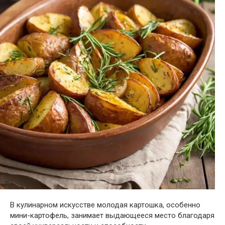
В кулинарном искусстве молодая картошка, особенно
мини-картофель, занимает выдающееся место благодаря