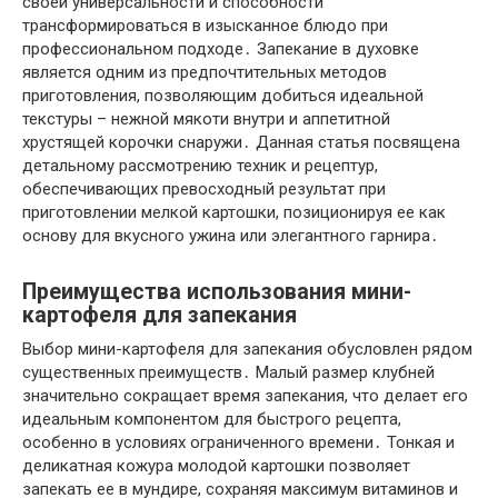
своей универсальности и способности
трансформироваться в изысканное блюдо при
профессиональном подходе․ Запекание в духовке
является одним из предпочтительных методов
приготовления, позволяющим добиться идеальной
текстуры – нежной мякоти внутри и аппетитной
хрустящей корочки снаружи․ Данная статья посвящена
детальному рассмотрению техник и рецептур,
обеспечивающих превосходный результат при
приготовлении мелкой картошки, позиционируя ее как
основу для вкусного ужина или элегантного гарнира․
Преимущества использования мини-
картофеля для запекания
Выбор мини-картофеля для запекания обусловлен рядом
существенных преимуществ․ Малый размер клубней
значительно сокращает время запекания, что делает его
идеальным компонентом для быстрого рецепта,
особенно в условиях ограниченного времени․ Тонкая и
деликатная кожура молодой картошки позволяет
запекать ее в мундире, сохраняя максимум витаминов и