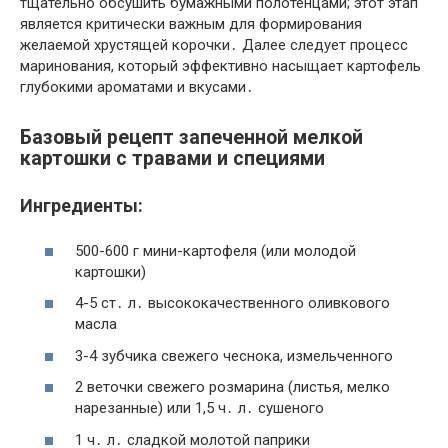
тщательно обсушить бумажными полотенцами; этот этап
является критически важным для формирования
желаемой хрустящей корочки․ Далее следует процесс
маринования, который эффективно насыщает картофель
глубокими ароматами и вкусами․
Базовый рецепт запеченной мелкой
картошки с травами и специями
Ингредиенты:
500-600 г мини-картофеля (или молодой
картошки)
4-5 ст․ л․ высококачественного оливкового
масла
3-4 зубчика свежего чеснока, измельченного
2 веточки свежего розмарина (листья, мелко
нарезанные) или 1,5 ч․ л․ сушеного
1 ч․ л․ сладкой молотой паприки