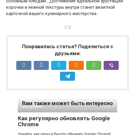
основным блюдам․ Достижение идеальной хрустящей
корочки и нежной текстуры внутри станет визитной
карточкой вашего кулинарного мастерства․
0
Понравилась статья? Поделиться с
друзьями:
Вам также может быть интересно
Без рубрики
0
Как регулярно обновлять Google
Chrome
Узнайте, как легко и быстро обновить Google Chrome!