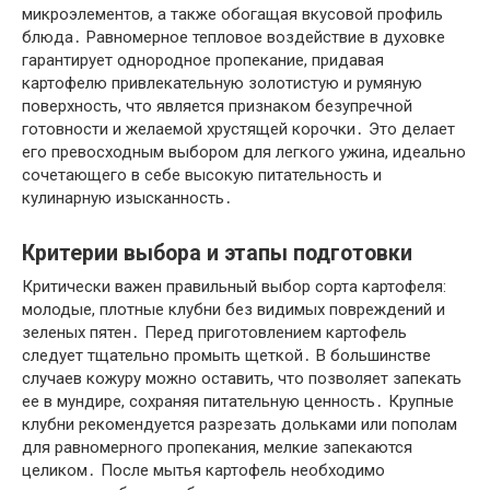
микроэлементов, а также обогащая вкусовой профиль
блюда․ Равномерное тепловое воздействие в духовке
гарантирует однородное пропекание, придавая
картофелю привлекательную золотистую и румяную
поверхность, что является признаком безупречной
готовности и желаемой хрустящей корочки․ Это делает
его превосходным выбором для легкого ужина, идеально
сочетающего в себе высокую питательность и
кулинарную изысканность․
Критерии выбора и этапы подготовки
Критически важен правильный выбор сорта картофеля:
молодые, плотные клубни без видимых повреждений и
зеленых пятен․ Перед приготовлением картофель
следует тщательно промыть щеткой․ В большинстве
случаев кожуру можно оставить, что позволяет запекать
ее в мундире, сохраняя питательную ценность․ Крупные
клубни рекомендуется разрезать дольками или пополам
для равномерного пропекания, мелкие запекаются
целиком․ После мытья картофель необходимо