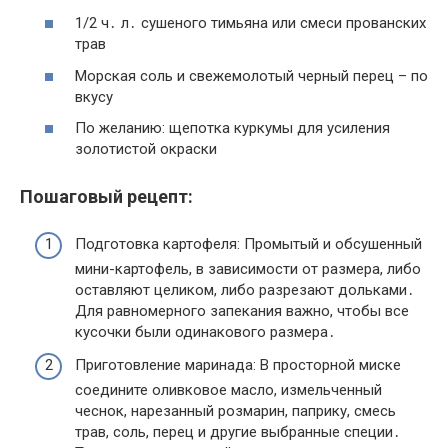
1/2 ч․ л․ сушеного тимьяна или смеси прованских
трав
Морская соль и свежемолотый черный перец – по
вкусу
По желанию: щепотка куркумы для усиления
золотистой окраски
Пошаговый рецепт:
Подготовка картофеля: Промытый и обсушенный
мини-картофель, в зависимости от размера, либо
оставляют целиком, либо разрезают дольками․
Для равномерного запекания важно, чтобы все
кусочки были одинакового размера․
Приготовление маринада: В просторной миске
соедините оливковое масло, измельченный
чеснок, нарезанный розмарин, паприку, смесь
трав, соль, перец и другие выбранные специи․