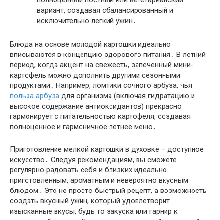
полноценный постный или вегетарианский
вариант, создавая сбалансированный и
исключительно легкий ужин․
Блюда на основе молодой картошки идеально
вписываются в концепцию здорового питания․ В летний
период, когда акцент на свежесть, запеченный мини-
картофель можно дополнить другими сезонными
продуктами․ Например, ломтики сочного арбуза, чья
польза арбуза
для организма (включая гидратацию и
высокое содержание антиоксидантов) прекрасно
гармонирует с питательностью картофеля, создавая
полноценное и гармоничное летнее меню․
Приготовление мелкой картошки в духовке – доступное
искусство․ Следуя рекомендациям, вы сможете
регулярно радовать себя и близких идеально
приготовленным, ароматным и невероятно вкусным
блюдом․ Это не просто быстрый рецепт, а возможность
создать вкусный ужин, который удовлетворит
изысканные вкусы, будь то закуска или гарнир к