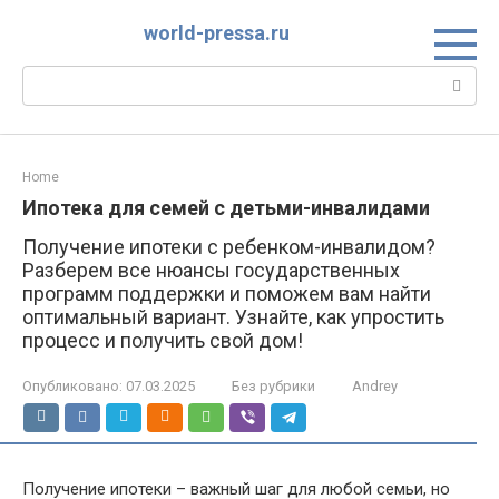
Перейти
world-pressa.ru
к
контенту
Поиск:
Home
Ипотека для семей с детьми-инвалидами
Получение ипотеки с ребенком-инвалидом?
Разберем все нюансы государственных
программ поддержки и поможем вам найти
оптимальный вариант. Узнайте, как упростить
процесс и получить свой дом!
Опубликовано:
07.03.2025
Без рубрики
Andrey
Получение ипотеки – важный шаг для любой семьи, но