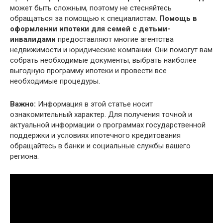
может быть сложным, поэтому не стесняйтесь
обращаться за помощью к специалистам.
Помощь в
оформлении ипотеки для семей с детьми-
инвалидами
предоставляют многие агентства
недвижимости и юридические компании. Они помогут вам
собрать необходимые документы, выбрать наиболее
выгодную программу ипотеки и провести все
необходимые процедуры.
Важно:
Информация в этой статье носит
ознакомительный характер. Для получения точной и
актуальной информации о программах государственной
поддержки и условиях ипотечного кредитования
обращайтесь в банки и социальные службы вашего
региона.