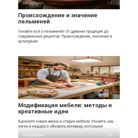
Без рубрики
0
Происхождение и значение
пельменей
Узнайте всё о пельменях! От древних традиций до
современных рецептов. Происхождение, значение и
культурная
Без рубрики
0
Модификация мебели: методы и
креативные идеи
Вдохните новую жизнь в старую мебель! Узнайте, как
легко и недорого обновить интерьер, используя
Без рубрики
0