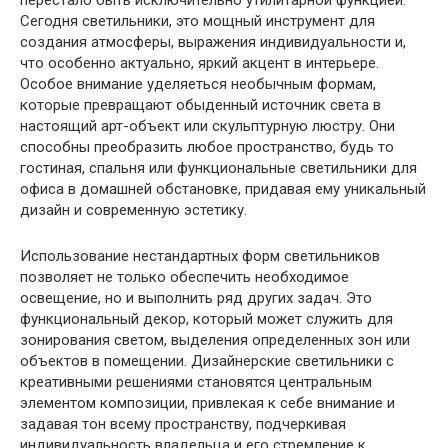
перестало быть исключительно утилитарной функцией.
Сегодня светильники, это мощный инструмент для
создания атмосферы, выражения индивидуальности и,
что особенно актуально, яркий акцент в интерьере.
Особое внимание уделяеться необычным формам,
которые превращают обыденный источник света в
настоящий арт-объект или скульптурную люстру. Они
способны преобразить любое пространство, будь то
гостиная, спальня или функциональные светильники для
офиса в домашней обстановке, придавая ему уникальный
дизайн и современную эстетику.
Использование нестандартных форм светильников
позволяет не только обеспечить необходимое
освещение, но и выполнить ряд других задач. Это
функциональный декор, который может служить для
зонирования светом, выделения определенных зон или
объектов в помещении. Дизайнерские светильники с
креативными решениями становятся центральным
элементом композиции, привлекая к себе внимание и
задавая тон всему пространству, подчеркивая
индивидуальность владельца и его стремление к