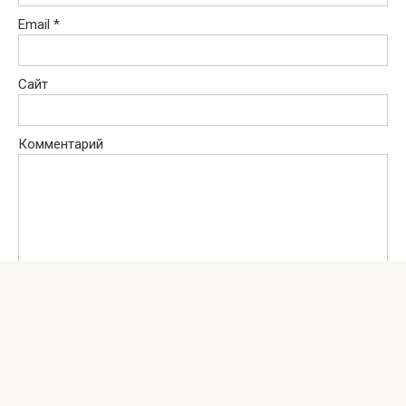
Email
*
Сайт
Комментарий
Сохранить моё имя, email и адрес сайта в этом браузере для