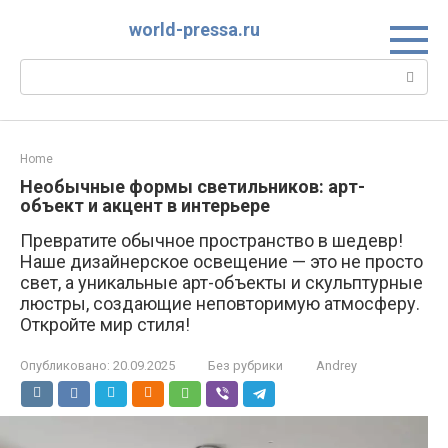
Перейти
world-pressa.ru
к
контенту
Поиск:
Home
Необычные формы светильников: арт-
объект и акцент в интерьере
Превратите обычное пространство в шедевр!
Наше дизайнерское освещение — это не просто
свет, а уникальные арт-объекты и скульптурные
люстры, создающие неповторимую атмосферу.
Откройте мир стиля!
Опубликовано:
20.09.2025
Без рубрики
Andrey