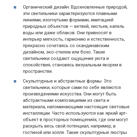
Органический дизайн: Вдохновленные природой,
эти светильники характеризуются плавными
линиями, изогнутыми формами, имитацией
природных объектов — ветвей, листьев, капель
воды или даже облаков. Они привносят в
интерьер мягкость, гармонию и естественность,
прекрасно сочетаясь со скандинавским
дизайном, эко-стилем или бохо. Такие
светильники создают ощущение уюта и
спокойствия, становясь визуальным якорем в
пространстве.
Скульптурные и абстрактные формы: Это
светильники, которые сами по себе являются
произведениями искусства. Они могут быть
абстрактными композициями из света и
материала, напоминающими настоящие световые
инсталляции. Часто используются как яркий арт-
объект в просторных помещениях, где они могут
раскрыть весь свой потенциал, например, в
гостиной или холле. Такие скульптурные люстры