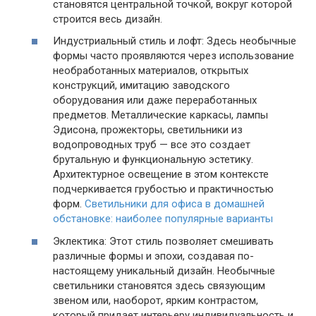
становятся центральной точкой, вокруг которой
строится весь дизайн.
Индустриальный стиль и лофт: Здесь необычные
формы часто проявляются через использование
необработанных материалов, открытых
конструкций, имитацию заводского
оборудования или даже переработанных
предметов. Металлические каркасы, лампы
Эдисона, прожекторы, светильники из
водопроводных труб — все это создает
брутальную и функциональную эстетику.
Архитектурное освещение в этом контексте
подчеркивается грубостью и практичностью
форм.
Светильники для офиса в домашней
обстановке: наиболее популярные варианты
Эклектика: Этот стиль позволяет смешивать
различные формы и эпохи, создавая по-
настоящему уникальный дизайн. Необычные
светильники становятся здесь связующим
звеном или, наоборот, ярким контрастом,
который придает интерьеру индивидуальность и