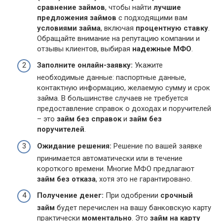
сравнение займов
, чтобы найти
лучшие
предложения займов
с подходящими вам
условиями займа
, включая
процентную ставку
.
Обращайте внимание на репутацию компании и
отзывы клиентов, выбирая
надежные МФО
.
Заполните онлайн-заявку:
Укажите
необходимые данные: паспортные данные,
контактную информацию, желаемую сумму и срок
займа. В большинстве случаев не требуется
предоставление справок о доходах и поручителей
– это
займ без справок
и
займ без
поручителей
.
Ожидание решения:
Решение по вашей заявке
принимается автоматически или в течение
короткого времени. Многие МФО предлагают
займ без отказа
, хотя это не гарантировано.
Получение денег:
При одобрении
срочный
займ
будет перечислен на вашу банковскую карту
практически
моментально
. Это
займ на карту