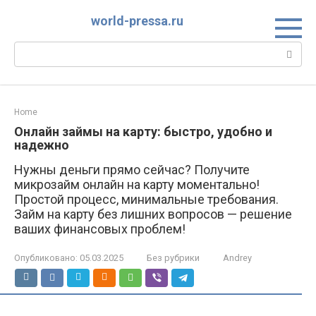
Перейти
world-pressa.ru
к
контенту
Поиск:
Home
Онлайн займы на карту: быстро, удобно и
надежно
Нужны деньги прямо сейчас? Получите
микрозайм онлайн на карту моментально!
Простой процесс, минимальные требования.
Займ на карту без лишних вопросов — решение
ваших финансовых проблем!
Опубликовано:
05.03.2025
Без рубрики
Andrey