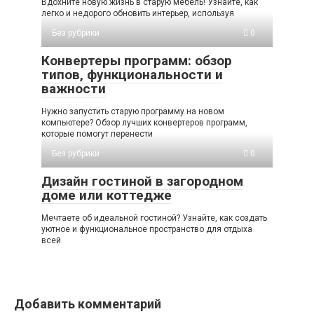
Вдохните новую жизнь в старую мебель! Узнайте, как
легко и недорого обновить интерьер, используя
Без рубрики
0
Конвертеры программ: обзор
типов, функциональности и
важности
Нужно запустить старую программу на новом
компьютере? Обзор лучших конвертеров программ,
которые помогут перенести
Без рубрики
0
Дизайн гостиной в загородном
доме или коттедже
Мечтаете об идеальной гостиной? Узнайте, как создать
уютное и функциональное пространство для отдыха
всей
Добавить комментарий