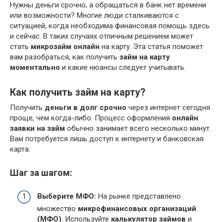
Нужны деньги срочно, а обращаться в банк нет времени
или возможности? Многие люди сталкиваются с
ситуацией, когда необходима финансовая помощь здесь
и сейчас. В таких случаях отличным решением может
стать
микрозайм онлайн
на карту. Эта статья поможет
вам разобраться, как получить
займ на карту
моментально
и какие нюансы следует учитывать.
Как получить займ на карту?
Получить
деньги в долг срочно
через интернет сегодня
проще, чем когда-либо. Процесс оформления
онлайн
заявки на займ
обычно занимает всего несколько минут.
Вам потребуется лишь доступ к интернету и банковская
карта.
Шаг за шагом:
Выберите МФО:
На рынке представлено
множество
микрофинансовых организаций
(МФО)
. Используйте
калькулятор займов
и