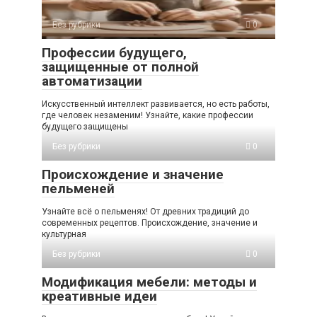
Без рубрики
0
Профессии будущего,
защищенные от полной
автоматизации
Искусственный интеллект развивается, но есть работы,
где человек незаменим! Узнайте, какие профессии
будущего защищены
Без рубрики
0
Происхождение и значение
пельменей
Узнайте всё о пельменях! От древних традиций до
современных рецептов. Происхождение, значение и
культурная
Без рубрики
0
Модификация мебели: методы и
креативные идеи