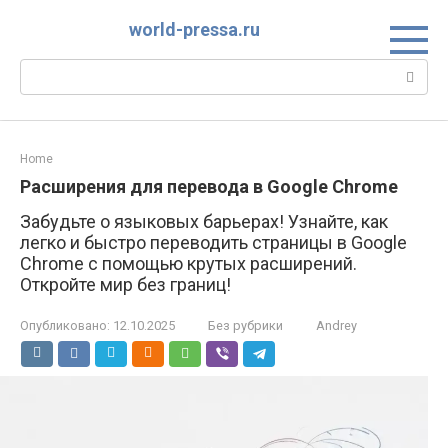
Перейти
world-pressa.ru
к
контенту
Поиск:
Home
Расширения для перевода в Google Chrome
Забудьте о языковых барьерах! Узнайте, как
легко и быстро переводить страницы в Google
Chrome с помощью крутых расширений.
Откройте мир без границ!
Опубликовано:
12.10.2025
Без рубрики
Andrey