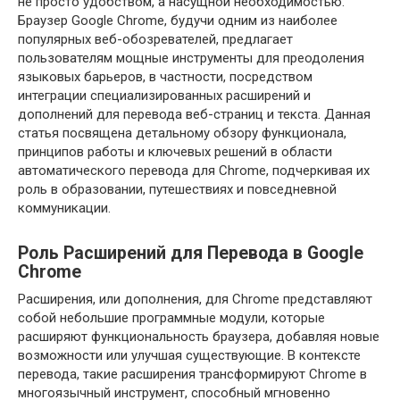
не просто удобством, а насущной необходимостью.
Браузер Google Chrome, будучи одним из наиболее
популярных веб-обозревателей, предлагает
пользователям мощные инструменты для преодоления
языковых барьеров, в частности, посредством
интеграции специализированных расширений и
дополнений для перевода веб-страниц и текста. Данная
статья посвящена детальному обзору функционала,
принципов работы и ключевых решений в области
автоматического перевода для Chrome, подчеркивая их
роль в образовании, путешествиях и повседневной
коммуникации.
Роль Расширений для Перевода в Google
Chrome
Расширения, или дополнения, для Chrome представляют
собой небольшие программные модули, которые
расширяют функциональность браузера, добавляя новые
возможности или улучшая существующие. В контексте
перевода, такие расширения трансформируют Chrome в
многоязычный инструмент, способный мгновенно