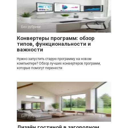
Без рубрики
0
Конвертеры программ: обзор
типов, функциональности и
важности
Нужно запустить старую программу на новом
компьютере? Обзор лучших конвертеров программ,
которые помогут перенести
Без рубрики
0
Дизайн гостиной в загородном