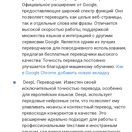
Официальное расширение от Google,
предоставляющее широкий спектр функций. Оно
позволяет переводить как целые веб-страницы,
так и отдельные слова или фразы. Отличается
высокой скоростью работы, поддержкой
множества языков и интеграцией с другими
сервисами Google. Является одним из лучших
переводчиков для повседневного использования,
предлагая бесплатные переводчики высокого
качества. Точность перевода постоянно
улучшается благодаря машинному обучению.
Как
в Google Chrome добавить новую вкладку
DeepL Переводчик: Известен своей
исключительной точностью перевода, особенно
для европейских языков. DeepL использует
передовые нейронные сети, что позволяет ему
улавливать нюансы и контекстный перевод, часто
превосходя конкурентов в качестве. Это
расширение идеально подходит для работы с
профессиональными текстами и иностранным
языком, где важна максимальная корректность.